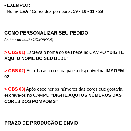
- EXEMPLO:
. Nome 
EVA
 / Cores dos pompons: 
39 - 16 - 11 - 29
------------------------------------------------------
COMO PERSONALIZAR SEU PEDIDO
(acima do botão COMPRAR)
> OBS 01)
 Escreva o nome do seu bebê no CAMPO 
“DIGITE 
AQUI O NOME DO SEU BEBÊ”
> OBS 02)
 Escolha as cores da paleta disponível na
 IMAGEM 
02
> OBS 03)
 Após escolher os números das cores que gostaria, 
escreva-os no CAMPO 
“DIGITE AQUI OS NÚMEROS DAS 
CORES DOS POMPOMS”
------------------------------------------------------
PRAZO DE PRODUÇÃO E ENVIO