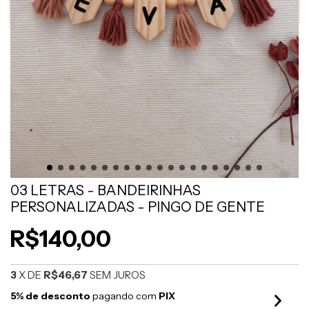
03 LETRAS - BANDEIRINHAS
PERSONALIZADAS - PINGO DE GENTE
R$140,00
3
X DE
R$46,67
SEM JUROS
5% de desconto
pagando com
PIX