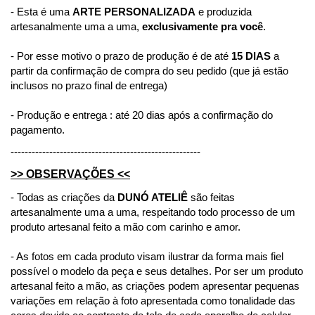
- Esta é uma 
ARTE PERSONALIZADA
 e produzida 
artesanalmente uma a uma, 
exclusivamente pra você
.
- Por esse motivo o prazo de produção é de até 
15 DIAS
 a 
partir da confirmação de compra do seu pedido (que já estão 
inclusos no prazo final de entrega)
- Produção e entrega : até 20 dias após a confirmação do 
pagamento.
------------------------------------------------------
>> OBSERVAÇÕES <<
- Todas as criações da 
DUNÓ ATELIÊ
 são feitas 
artesanalmente uma a uma, respeitando todo processo de um 
produto artesanal feito a mão com carinho e amor.
- As fotos em cada produto visam ilustrar da forma mais fiel 
possível o modelo da peça e seus detalhes. Por ser um produto 
artesanal feito a mão, as criações podem apresentar pequenas 
variações em relação à foto apresentada como tonalidade das 