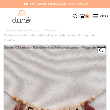
FRETE GRÁTIS para pedidos acima de R$ 950,00
MENU
0
Início
/
Bandeirinhas com Nome
/
03 Letras - Bandeirinhas Personalizadas - Pingo de
Gente