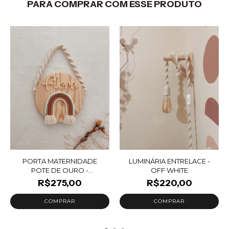
PARA COMPRAR COM ESSE PRODUTO
PORTA MATERNIDADE
LUMINÁRIA ENTRELACE -
POTE DE OURO -
OFF WHITE
PERSONA...
R$275,00
R$220,00
COMPRAR