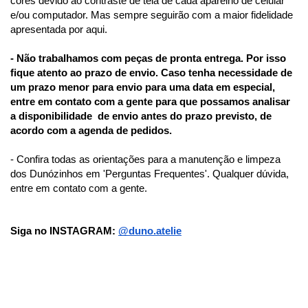
cores devido ao contraste de tela de cada aparelho de celular 
e/ou computador. Mas sempre seguirão com a maior fidelidade 
apresentada por aqui.
- Não trabalhamos com peças de pronta entrega. Por isso 
fique atento ao prazo de envio. Caso tenha necessidade de 
um prazo menor para envio para uma data em especial, 
entre em contato com a gente para que possamos analisar 
a disponibilidade  de envio antes do prazo previsto, de 
acordo com a agenda de pedidos.
- Confira todas as orientações para a manutenção e limpeza 
dos Dunózinhos em 'Perguntas Frequentes'. Qualquer dúvida, 
entre em contato com a gente.
Siga no INSTAGRAM: 
@duno.atelie