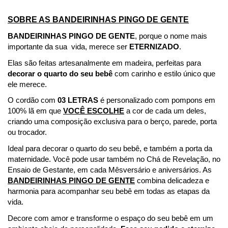
SOBRE AS BANDEIRINHAS PINGO DE GENTE
BANDEIRINHAS PINGO DE GENTE
, porque o nome mais 
importante da sua  vida, merece ser 
ETERNIZADO
.  
Elas são feitas artesanalmente em madeira, perfeitas para 
decorar o quarto do seu bebê
 com carinho e estilo único que 
ele merece.
O cordão com
 03 LETRAS
 é personalizado com pompons em 
100% lã em que 
VOCÊ ESCOLHE
 a cor de cada um deles, 
criando uma composição exclusiva para o berço, parede, porta 
ou trocador.
Ideal para decorar o quarto do seu bebê, e também a porta da 
maternidade. Você pode usar também no Chá de Revelação, no 
Ensaio de Gestante, em cada Mêsversário e aniversários. As 
BANDEIRINHAS PINGO DE GENTE
 combina delicadeza e 
harmonia para acompanhar seu bebê em todas as etapas da 
vida.
Decore com amor e transforme o espaço do seu bebê em um 