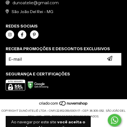
dunoatelie@gmail.com
São João Del Rei - MG
REDES SOCIAIS
RECEBA PROMOÇÕES E DESCONTOS EXCLUSIVOS
SEGURANÇA E CERTIFICAÇÕES
COPYRIGHT DUNÓ ATELIÊ LTDA - CNPJ 22.812.059/0001-17 - CEP: 36.305-052 . SÃO JOÃO DEL
REY - MG - 2026. TODOS OS DIREITOS RESERVADOS.
Ao navegar por este site
você aceita o