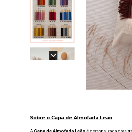
Sobre o Capa de Almofada Leão
A
Capa de Almofada Leão
é personalizada para t