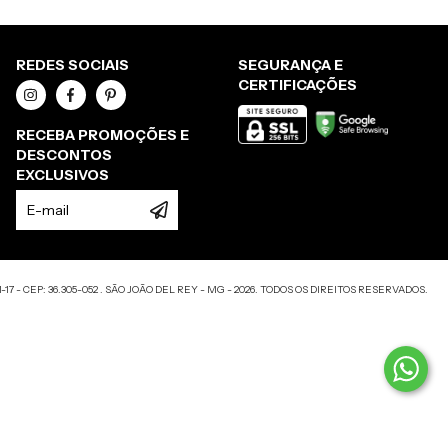
REDES SOCIAIS
SEGURANÇA E
CERTIFICAÇÕES
RECEBA PROMOÇÕES E
DESCONTOS
EXCLUSIVOS
17 - CEP: 36.305-052 . SÃO JOÃO DEL REY - MG - 2026. TODOS OS DIREITOS RESERVADOS.