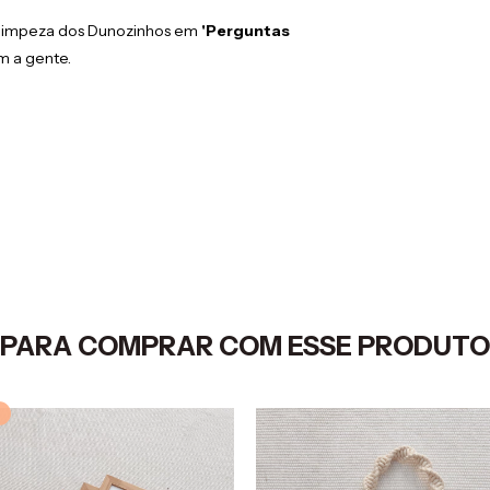
e limpeza dos Dunozinhos em
'Perguntas
m a gente.
PARA COMPRAR COM ESSE PRODUTO