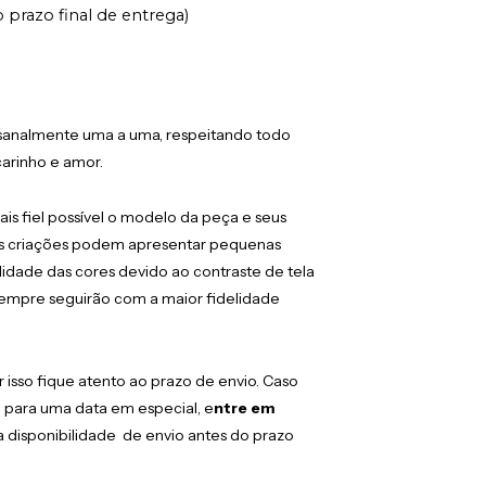
 prazo final de entrega)
tesanalmente uma a uma, respeitando todo
arinho e amor.
ais fiel possível o modelo da peça e seus
, as criações podem apresentar pequenas
idade das cores devido ao contraste de tela
sempre seguirão com a maior fidelidade
isso fique atento ao prazo de envio. Caso
o
para uma data em especial, e
ntre em
 disponibilidade de envio antes do prazo