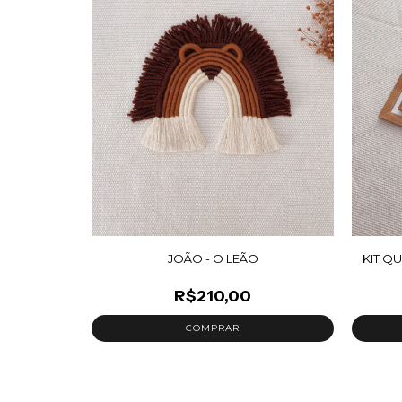
JOÃO - O LEÃO
KIT Q
R$210,00