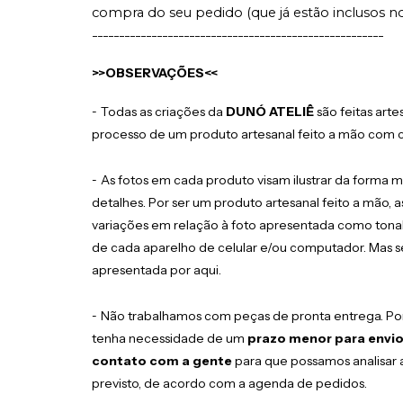
compra do seu pedido (que já estão inclusos no
------------------------------------------------------
>>OBSERVAÇÕES<<
-
Todas as criações da
DUNÓ ATELIÊ
são feitas ar
processo de um produto artesanal feito a mão com c
-
As fotos em cada produto visam ilustrar da forma m
detalhes. Por ser um produto artesanal feito a mão
variações em relação à foto apresentada como tonal
de cada aparelho de celular e/ou computador. Mas 
apresentada por aqui.
-
Não trabalhamos com peças de pronta entrega. Por 
tenha necessidade de um
prazo menor para envi
contato com a gente
para que possamos analisar a
previsto, de acordo com a agenda de pedidos.