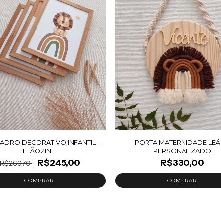
UADRO DECORATIVO INFANTIL -
PORTA MATERNIDADE LEÃ
LEÃOZIN...
PERSONALIZADO
R$245,00
R$330,00
R$269,70