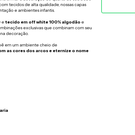
com tecidos de alta qualidade, nossas capas
tação e ambientes infantis.
) e
tecido em off white 100% algodão
e
mbinações exclusivas que combinam com seu
 na decoração.
bê em um ambiente cheio de
om as cores dos arcos e eternize o nome
aria