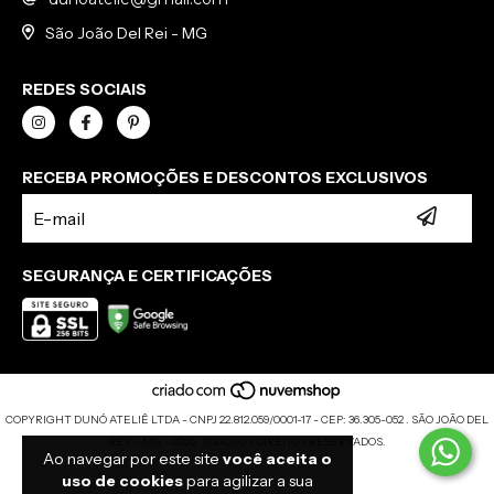
São João Del Rei - MG
REDES SOCIAIS
RECEBA PROMOÇÕES E DESCONTOS EXCLUSIVOS
SEGURANÇA E CERTIFICAÇÕES
COPYRIGHT DUNÓ ATELIÊ LTDA - CNPJ 22.812.059/0001-17 - CEP: 36.305-052 . SÃO JOÃO DEL
REY - MG - 2026. TODOS OS DIREITOS RESERVADOS.
Ao navegar por este site
você aceita o
uso de cookies
para agilizar a sua