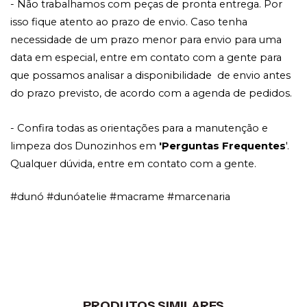
- Não trabalhamos com peças de pronta entrega. Por 
isso fique atento ao prazo de envio. Caso tenha 
necessidade de um prazo menor para envio para uma 
data em especial, entre em contato com a gente para 
que possamos analisar a disponibilidade  de envio antes 
do prazo previsto, de acordo com a agenda de pedidos. 
- Confira todas as orientações para a manutenção e 
limpeza dos Dunozinhos em 
'Perguntas Frequentes
'. 
Qualquer dúvida, entre em contato com a gente. 
#dunó #dunóatelie #macrame #marcenaria
PRODUTOS SIMILARES