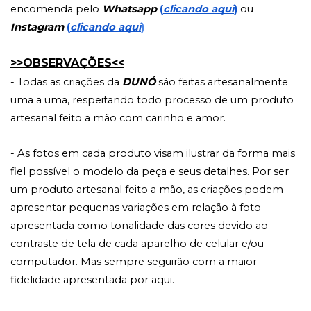
encomenda pelo 
Whatsapp
(
clicando aqui
)
 ou 
Instagram
(
clicando aqui
)
>>OBSERVAÇÕES<<
- Todas as criações da
DUNÓ
 são feitas artesanalmente 
uma a uma, respeitando todo processo de um produto 
artesanal feito a mão com carinho e amor.
- As fotos em cada produto visam ilustrar da forma mais 
fiel possível o modelo da peça e seus detalhes. Por ser 
um produto artesanal feito a mão, as criações podem 
apresentar pequenas variações em relação à foto 
apresentada como tonalidade das cores devido ao 
contraste de tela de cada aparelho de celular e/ou 
computador. Mas sempre seguirão com a maior 
fidelidade apresentada por aqui.