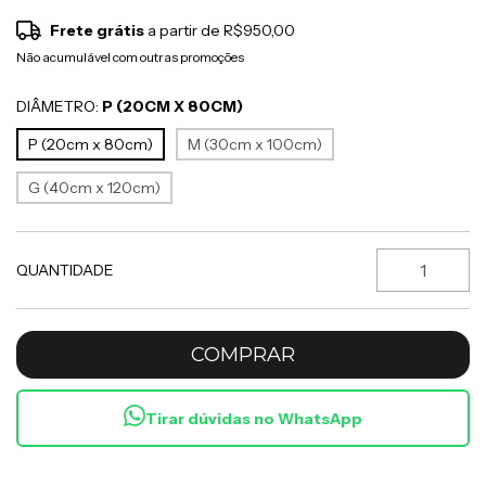
Frete grátis
a partir de
R$950,00
Não acumulável com outras promoções
DIÂMETRO:
P (20CM X 80CM)
P (20cm x 80cm)
M (30cm x 100cm)
G (40cm x 120cm)
QUANTIDADE
Tirar dúvidas no WhatsApp