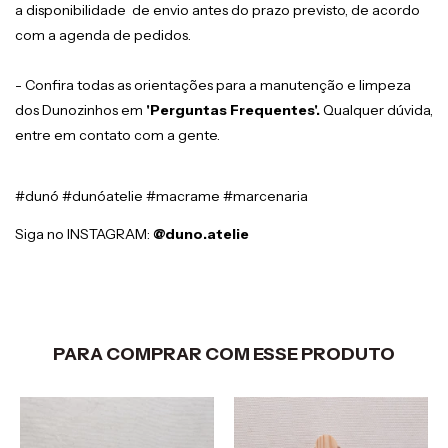
a disponibilidade de envio antes do prazo previsto, de acordo
com a agenda de pedidos.
- Confira todas as orientações para a manutenção e limpeza
dos Dunozinhos em
'Perguntas Frequentes
'.
Qualquer dúvida,
entre em contato com a gente.
#dunó #dunóatelie #macrame #marcenaria
Siga no INSTAGRAM:
@duno.atelie
PARA COMPRAR COM ESSE PRODUTO