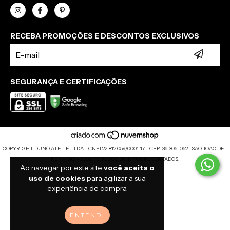
RECEBA PROMOÇÕES E DESCONTOS EXCLUSIVOS
SEGURANÇA E CERTIFICAÇÕES
COPYRIGHT DUNÓ ATELIÊ LTDA - CNPJ 22.812.059/0001-17 - CEP: 36.305-052 . SÃO JOÃO DEL
REY - MG - 2026. TODOS OS DIREITOS RESERVADOS.
Ao navegar por este site
você aceita o
uso de cookies
para agilizar a sua
experiência de compra.
ENTENDI