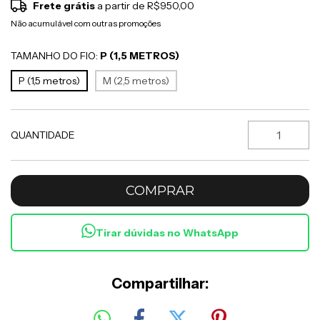
Frete grátis
a partir de
R$950,00
Não acumulável com outras promoções
TAMANHO DO FIO:
P (1,5 METROS)
P (1,5 metros)
M (2,5 metros)
QUANTIDADE
Tirar dúvidas no WhatsApp
Compartilhar: