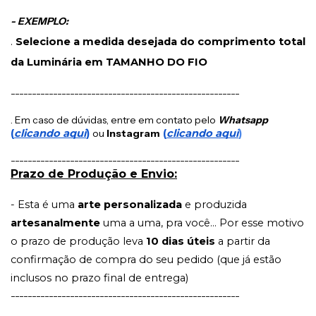
- EXEMPLO:
.
Selecione a medida desejada do comprimento total
da Luminária em TAMANHO DO FIO
------------------------------------------------------
. Em caso de dúvidas, entre em contato pelo
Whatsapp
(
clicando aqui
)
ou
Instagram
(
clicando aqui
)
------------------------------------------------------
Prazo de Produção e Envio:
- Esta é uma
arte personalizada
e produzida
artesanalmente
uma a uma, pra você... Por esse motivo
o prazo de produção leva
10 dias úteis
a partir da
confirmação de compra do seu pedido (que já estão
inclusos no prazo final de entrega)
------------------------------------------------------