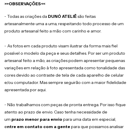
>>OBSERVAÇÕES<<
-
Todas as criações da
DUNÓ ATELIÊ
são feitas
artesanalmente uma a uma, respeitando todo processo de um
produto artesanal feito a mão com carinho e amor.
-
As fotos em cada produto visam ilustrar da forma mais fiel
possível o modelo da peça e seus detalhes. Por ser um produto
artesanal feito a mão, as criações podem apresentar pequenas
variações em relação à foto apresentada como tonalidade das
cores devido ao contraste de tela de cada aparelho de celular
e/ou computador. Mas sempre seguirão com a maior fidelidade
apresentada por aqui.
-
Não trabalhamos com peças de pronta entrega. Por isso fique
atento ao prazo de envio. Caso tenha necessidade de
um
prazo menor para envio
para uma data em especial,
e
ntre em contato com a gente
para que possamos analisar