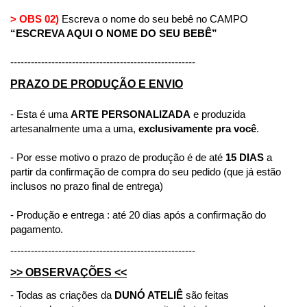
> OBS 02)
 Escreva o nome do seu bebê no CAMPO 
“ESCREVA AQUI O NOME DO SEU BEBÊ”
------------------------------------------------------
PRAZO DE PRODUÇÃO E ENVIO
- Esta é uma 
ARTE PERSONALIZADA
 e produzida 
artesanalmente uma a uma, 
exclusivamente pra você
.
- Por esse motivo o prazo de produção é de até 
15 DIAS
 a 
partir da confirmação de compra do seu pedido (que já estão 
inclusos no prazo final de entrega)
- Produção e entrega : até 20 dias após a confirmação do 
pagamento.
------------------------------------------------------
>> OBSERVAÇÕES <<
- Todas as criações da 
DUNÓ ATELIÊ
 são feitas 