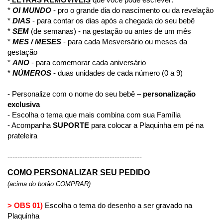
* 
OI MUNDO
 - pro o grande dia do nascimento ou da revelação
* 
DIAS
 - para contar os dias após a chegada do seu bebê 
* 
SEM
 (de semanas) - na gestação ou antes de um mês 
* ⁠
MES / MESES
 - para cada Mesversário ou meses da 
gestação
* 
ANO
 - para comemorar cada aniversário
* 
NÚMEROS
 - duas unidades de cada número (0 a 9)
- Personalize com o nome do seu bebê – 
personalização 
exclusiva
- Escolha o tema que mais combina com sua Família
- Acompanha 
SUPORTE
 para colocar a Plaquinha em pé na 
prateleira
------------------------------------------------------
COMO PERSONALIZAR SEU PEDIDO
(acima do botão COMPRAR)
> OBS 01)
 Escolha o tema do desenho a ser gravado na 
Plaquinha