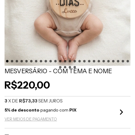
MESVERSÁRIO - COM TEMA E NOME
R$220,00
3
X DE
R$73,33
SEM JUROS
5% de desconto
pagando com
PIX
VER MEIOS DE PAGAMENTO