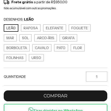
Frete grátis
a partir de
R$950,00
Não acumulável com outras promoções
DESENHOS:
LEÃO
LEÃO
RAPOSA
ELEFANTE
FOGUETE
MAR
SOL
ARCO-ÍRIS
GIRAFA
BORBOLETA
CAVALO
PATO
FLOR
FOLINHAS
URSO
QUANTIDADE
Tirar dúvidas no WhatsApp