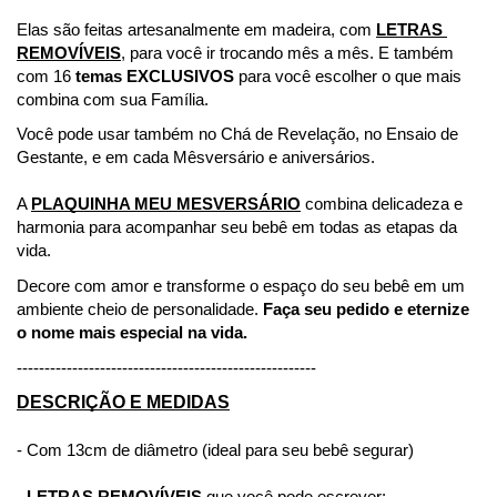
Elas são feitas artesanalmente em madeira, com 
LETRAS 
REMOVÍVEIS
, para você ir trocando mês a mês. E também 
com 16 
temas EXCLUSIVOS
 para você escolher o que mais 
combina com sua Família. 
Você pode usar também no Chá de Revelação, no Ensaio de 
Gestante, e em cada Mêsversário e aniversários. 
A 
PLAQUINHA MEU MESVERSÁRIO
 combina delicadeza e 
harmonia para acompanhar seu bebê em todas as etapas da 
vida.
Decore com amor e transforme o espaço do seu bebê em um 
ambiente cheio de personalidade. 
Faça seu pedido e eternize 
o nome mais especial na vida.
------------------------------------------------------
DESCRIÇÃO E MEDIDAS
- Com 13cm de diâmetro (ideal para seu bebê segurar)
-
LETRAS
REMOVÍVEIS
 que você pode escrever: