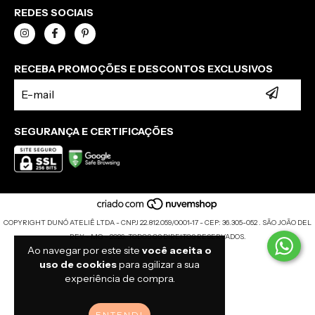
REDES SOCIAIS
RECEBA PROMOÇÕES E DESCONTOS EXCLUSIVOS
SEGURANÇA E CERTIFICAÇÕES
COPYRIGHT DUNÓ ATELIÊ LTDA - CNPJ 22.812.059/0001-17 - CEP: 36.305-052 . SÃO JOÃO DEL
REY - MG - 2026. TODOS OS DIREITOS RESERVADOS.
Ao navegar por este site
você aceita o
uso de cookies
para agilizar a sua
experiência de compra.
ENTENDI