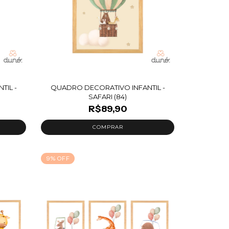
TIL -
QUADRO DECORATIVO INFANTIL -
SAFARI (84)
R$89,90
9
%
OFF