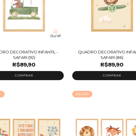
RO DECORATIVO INFANTIL -
QUADRO DECORATIVO INFAN
SAFARI (92)
SAFARI (86)
R$89,90
R$89,90
F
9
%
OFF