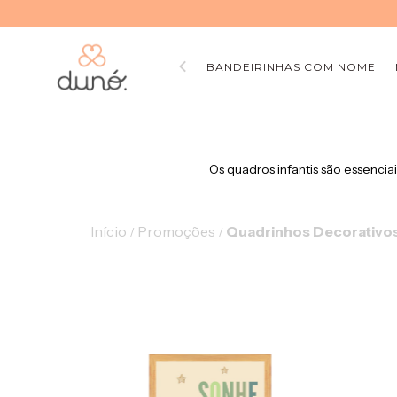
BANDEIRINHAS COM NOME
Os quadros infantis são essenci
Início
Promoções
Quadrinhos Decorativo
/
/