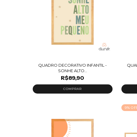
QUADRO DECORATIVO INFANTIL -
QUAD
SONHE ALTO...
R$89,90
9
%
OF