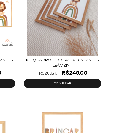
NTIL -
KIT QUADRO DECORATIVO INFANTIL -
LEÃOZIN...
0
R$245,00
R$269,70