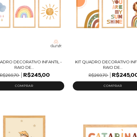
UADRO DECORATIVO INFANTIL -
KIT QUADRO DECORATIVO INFA
RAIO DE...
RAIO DE...
R$245,00
R$245,0
R$269,70
R$269,70