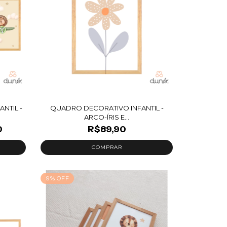
NTIL -
QUADRO DECORATIVO INFANTIL -
ARCO-ÍRIS E...
0
R$89,90
9
%
OFF