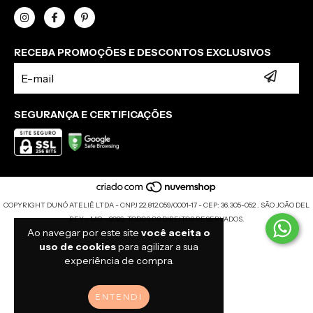
RECEBA PROMOÇÕES E DESCONTOS EXCLUSIVOS
SEGURANÇA E CERTIFICAÇÕES
COPYRIGHT DUNÓ ATELIÊ LTDA - CNPJ 22.812.059/0001-17 - CEP: 36.305-052 . SÃO JOÃO DEL
REY - MG - 2026. TODOS OS DIREITOS RESERVADOS.
Ao navegar por este site
você aceita o
uso de cookies
para agilizar a sua
experiência de compra.
ENTENDI