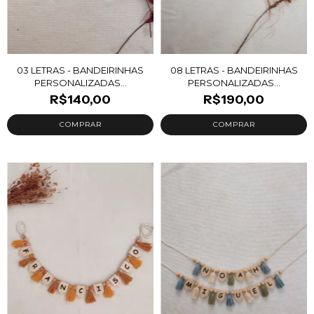
03 LETRAS - BANDEIRINHAS
08 LETRAS - BANDEIRINHAS
PERSONALIZADAS...
PERSONALIZADAS...
R$140,00
R$190,00