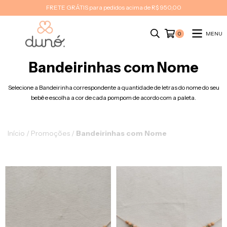
FRETE GRÁTIS para pedidos acima de R$ 950,00
MENU
0
Bandeirinhas com Nome
Selecione a Bandeirinha correspondente a quantidade de letras do nome do seu
bebê e escolha a cor de cada pompom de acordo com a paleta.
Início
/
Promoções
/
Bandeirinhas com Nome