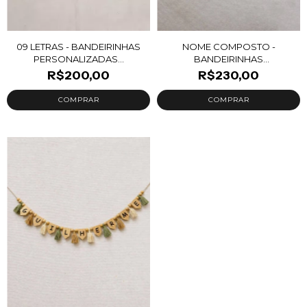
09 LETRAS - BANDEIRINHAS
NOME COMPOSTO -
PERSONALIZADAS...
BANDEIRINHAS
PERSONALIZA...
R$200,00
R$230,00
COMPRAR