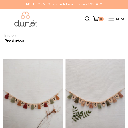
FRETE GRÁTIS para pedidos acima de R$ 950,00
MENU
0
Início
/
Produtos