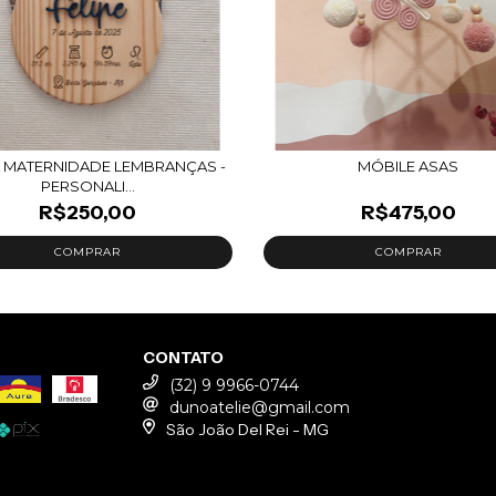
 MATERNIDADE LEMBRANÇAS -
MÓBILE ASAS
PERSONALI...
R$250,00
R$475,00
CONTATO
(32) 9 9966-0744
dunoatelie@gmail.com
São João Del Rei - MG