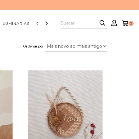
LUMINÁRIAS
QUADRINHOS
CAPA DE ALMOFADA
BALÃ
0
Ordenar por