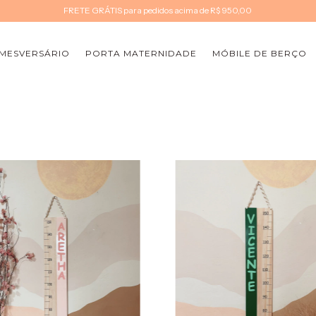
FRETE GRÁTIS para pedidos acima de R$ 950,00
MESVERSÁRIO
PORTA MATERNIDADE
MÓBILE DE BERÇO