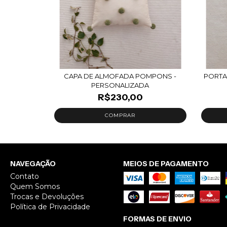
CAPA DE ALMOFADA POMPONS -
PORTA
PERSONALIZADA
R$230,00
NAVEGAÇÃO
MEIOS DE PAGAMENTO
Contato
Quem Somos
Trocas e Devoluções
Política de Privacidade
FORMAS DE ENVIO